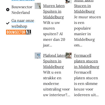
Muren laten
Stucen in
Bouwsector
Spuiten in
Middelburg
Nederland
Middelburg
Je muur stucen
Ga naar onze
Wilt u uw
is een
webshop
muren
populaire
spuiten? Al
manier in
meer dan 20
Middelburg
jaar...
om...
Plafond laten
Fermacell
Spuiten in
platen stucen
Middelburg
in Middelburg
Wilt u een
Fermacell
strakke en
platen stucen
moderne
is een slimme
uitstraling voor
keuze voor
uw interieur?...
iedereen uit...