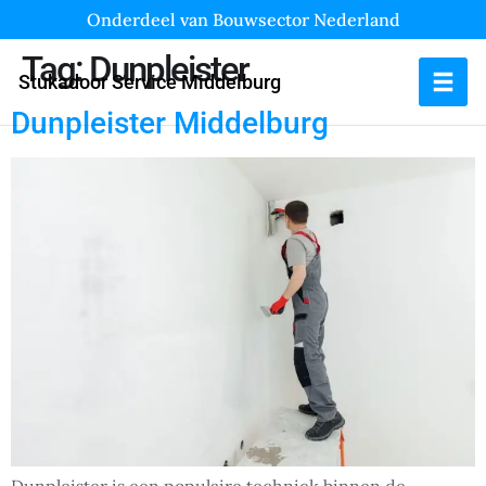
Onderdeel van Bouwsector Nederland
Tag:
Dunpleister
Stukadoor Service Middelburg
Dunpleister Middelburg