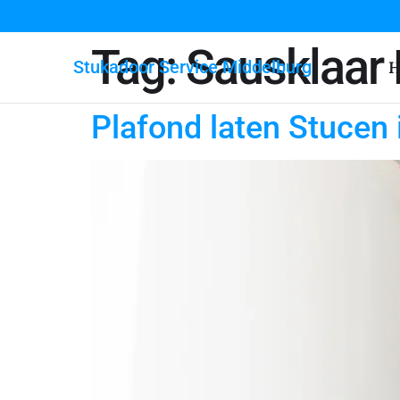
Tag:
Sausklaar 
Stukadoor Service Middelburg
H
Plafond laten Stucen