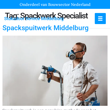
Onderdeel van Bouwsector Nederland
Tag:
Spackwerk Specialist
Stukadoor Service Middelburg
Spackspuitwerk Middelburg