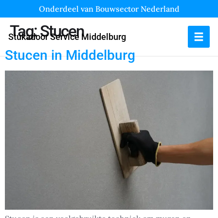
Onderdeel van Bouwsector Nederland
Tag:
Stucen
Stukadoor Service Middelburg
Stucen in Middelburg