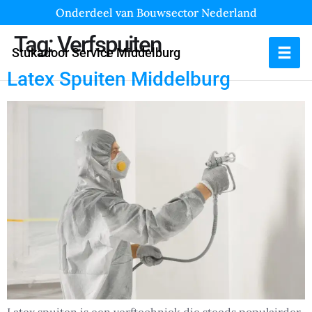
Onderdeel van Bouwsector Nederland
Tag:
Verfspuiten
Stukadoor Service Middelburg
Latex Spuiten Middelburg