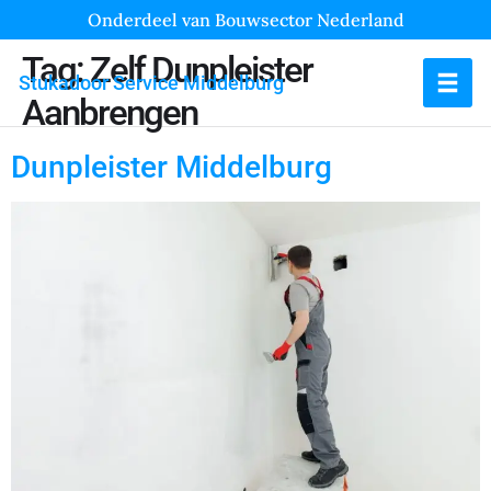
Onderdeel van Bouwsector Nederland
Tag:
Zelf Dunpleister
Stukadoor Service Middelburg
Aanbrengen
Dunpleister Middelburg