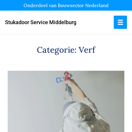
Onderdeel van Bouwsector Nederland
Stukadoor Service Middelburg
Categorie:
Verf